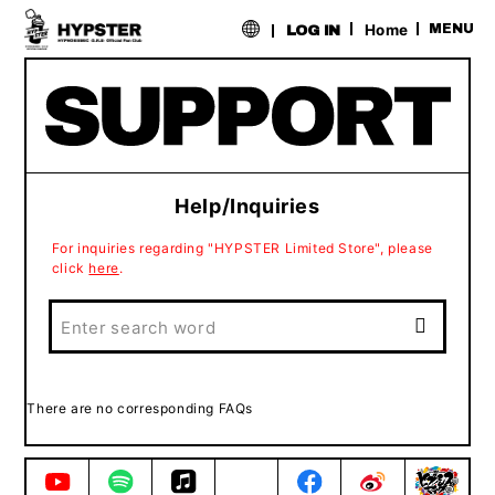
​ ​
Home
MENU
LOG IN
Help/Inquiries
For inquiries regarding "HYPSTER Limited Store", please
click
here
.
There are no corresponding FAQs